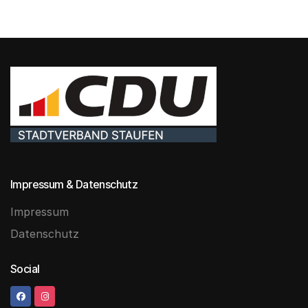
Impressum & Datenschutz
Impressum
Datenschutz
Social