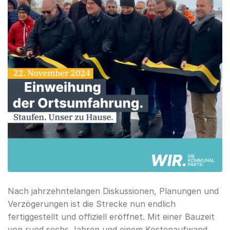
Nach jahrzehntelangen Diskussionen, Planungen und
Verzögerungen ist die Strecke nun endlich
fertiggestellt und offiziell eröffnet. Mit einer Bauzeit
von rund sechs Jahren und einem Kostenaufwand