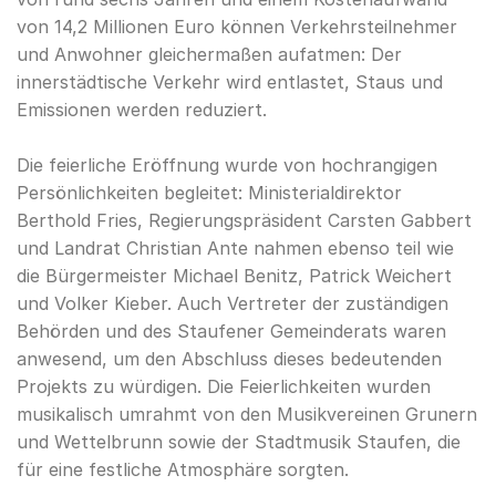
von 14,2 Millionen Euro können Verkehrsteilnehmer
und Anwohner gleichermaßen aufatmen: Der
innerstädtische Verkehr wird entlastet, Staus und
Emissionen werden reduziert.
Die feierliche Eröffnung wurde von hochrangigen
Persönlichkeiten begleitet: Ministerialdirektor
Berthold Fries, Regierungspräsident Carsten Gabbert
und Landrat Christian Ante nahmen ebenso teil wie
die Bürgermeister Michael Benitz, Patrick Weichert
und Volker Kieber. Auch Vertreter der zuständigen
Behörden und des Staufener Gemeinderats waren
anwesend, um den Abschluss dieses bedeutenden
Projekts zu würdigen. Die Feierlichkeiten wurden
musikalisch umrahmt von den Musikvereinen Grunern
und Wettelbrunn sowie der Stadtmusik Staufen, die
für eine festliche Atmosphäre sorgten.