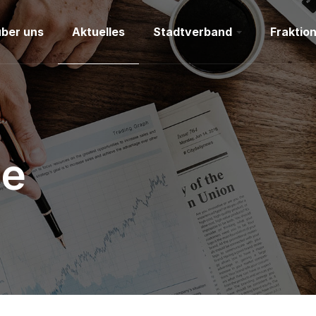
über uns
Aktuelles
Stadtverband
Fraktio
de