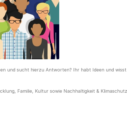
agen und sucht hierzu Antworten? Ihr habt Ideen und wiss
klung, Familie, Kultur sowie Nachhaltigkeit & Klimaschu