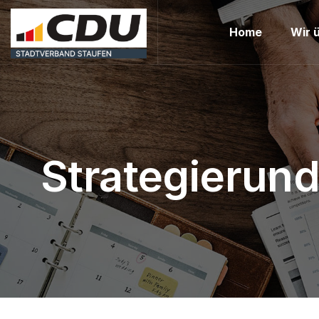
Home
Wir 
Strategierun